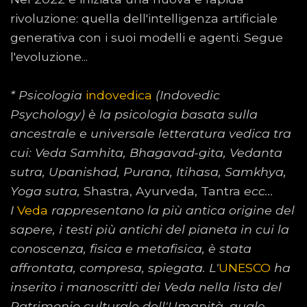
rivoluzione: quella dell'intelligenza artificiale
generativa con i suoi modelli e agenti. Segue
l'evoluzione...
* Psicologia
indovedica
(Indovedic
Psychology) è la psicologia basata sulla
ancestrale e universale letteratura vedica tra
cui: Veda Samhita, Bhagavad-gita, Vedanta
sutra, Upanishad, Purana, Itihasa, Samkhya,
Yoga sutra,
Shastra, Ayurveda, Tantra
ecc...
I
Veda
rappresentano la più antica origine del
sapere, i testi più antichi del pianeta in cui la
conoscenza, fisica e metafisica, è stata
affrontata, compresa, spiegata. L'
UNESCO
ha
inserito i manoscritti dei Veda nella lista del
Patrimonio culturale dell'Umanità, quale