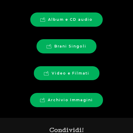
Album e CD audio
Brani Singoli
Video e Filmati
Archivio Immagini
Condividi!