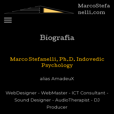
MarcoStefa
nelli.com
Biografia
Marco Stefanelli, Ph.D. Indovedic
Psychology
alias AmadeuX
WebDesigner - WebMaster - ICT Consultant -
Sound Designer - AudioTherapist - DJ
Producer