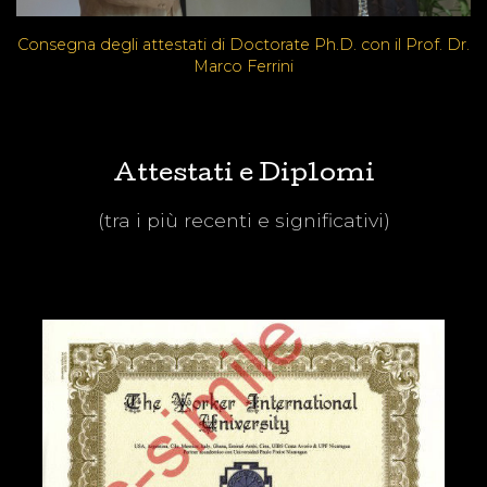
Consegna degli attestati di Doctorate Ph.D. con il Prof. Dr.
Marco Ferrini
Attestati e Diplomi
(tra i più recenti e significativi)