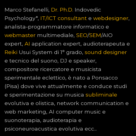
Marco Stefanelli,
Dr. Ph.D.
Indovedic
Psychology*,
IT/ICT consultant
e
webdesigner
,
analista-programmatore informatico e
webmaster
multimediale,
SEO
/
SEM
/AIO
expert,
AI
application expert, audioterapeuta e
Reiki
Usui System di 1° grado,
sound designer
e tecnico del suono, DJ e speaker,
compositore ricercatore e musicista
sperimentale eclettico, è nato a Ponsacco
(Pisa) dove vive attualmente e conduce studi
e sperimentazione su musica
subliminale
evolutiva e olistica, network communication e
web marketing, AI computer music e
suonoterapia, audioterapia e
psiconeuroacustica evolutiva ecc...